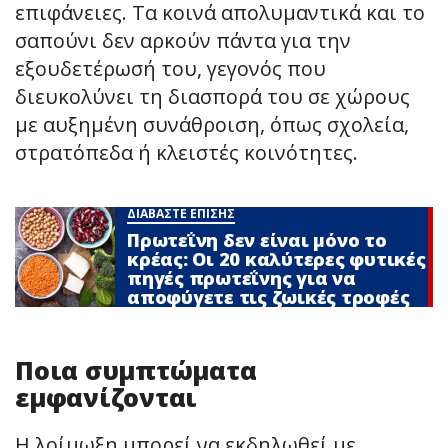
επιφάνειες. Τα κοινά απολυμαντικά και το
σαπούνι δεν αρκούν πάντα για την
εξουδετέρωσή του, γεγονός που
διευκολύνει τη διασπορά του σε χώρους
με αυξημένη συνάθροιση, όπως σχολεία,
στρατόπεδα ή κλειστές κοινότητες.
ΔΙΑΒΑΣΤΕ ΕΠΙΣΗΣ
Πρωτεΐνη δεν είναι μόνο το
κρέας: Οι 20 καλύτερες φυτικές
πηγές πρωτεΐνης για να
αποφύγετε τις ζωικές τροφές
Ποια συμπτώματα
εμφανίζονται
Η λοίμωξη μπορεί να εκδηλωθεί με