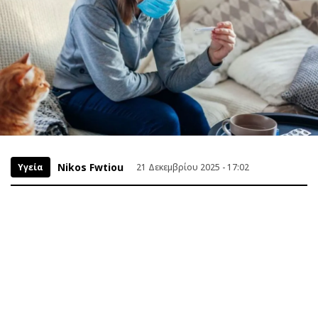
Nikos Fwtiou
Υγεία
21 Δεκεμβρίου 2025 - 17:02