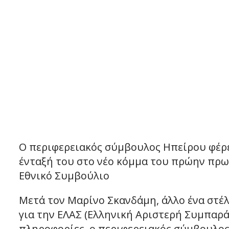
Ο περιφερειακός σύμβουλος Ηπείρου φέρε
ένταξή του στο νέο κόμμα του πρώην πρ
Εθνικό Συμβούλιο
Μετά τον Μαρίνο Σκανδάμη, άλλο ένα στέ
για την ΕΛΑΣ (Ελληνική Αριστερή Συμπαρά
πληροφορίες, ο περιφερειακός σύμβουλος