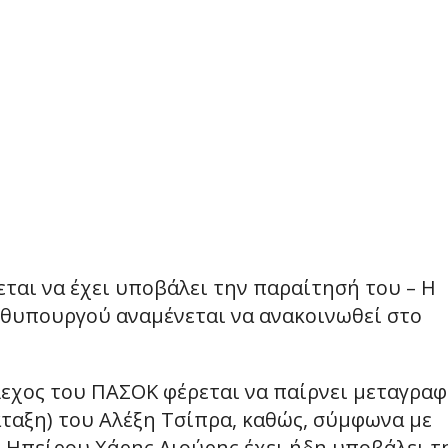
ται να έχει υποβάλει την παραίτησή του – Η
ωθυπουργού αναμένεται να ανακοινωθεί στο
λεχος του ΠΑΣΟΚ φέρεται να παίρνει μεταγρα
ταξη) του Αλέξη Τσίπρα, καθώς, σύμφωνα με
 Ηπείρου Χάρης Λιούρης έχει ήδη υποβάλει τ