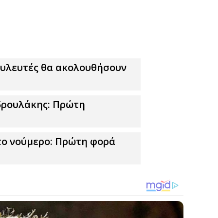
βουλευτές θα ακολουθήσουν
νδρουλάκης: Πρώτη
το νούμερο: Πρώτη φορά