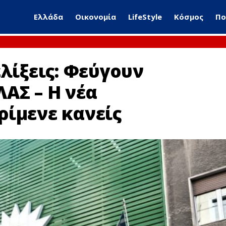
Ελλάδα
Οικονομία
LifeStyle
Κόσμος
Πο
ελίξεις: Φεύγουν
ΑΣ – Η νέα
ρίμενε κανείς