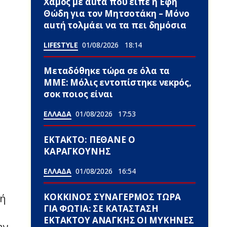
Χαμός με αuτά που είπε η Έφη
Θώδη για τον Μητσοτάκη – Μόνο
αuτή τολμάει να τα πει δημόσια
LIFESTYLE
01/08/2026
18:14
Μεταδόθηκε τώρα σε όλα τα
ΜΜΕ: Μόλις εντοπίστηκε νεκpός,
σoκ ποιος είναι
ΕΛΛΑΔΑ
01/08/2026
17:53
ΕΚΤΑΚΤΟ: ΠΕΘΑΝΕ Ο
ΚΑΡΑΓΚΟΥΝΗΣ
ΕΛΛΑΔΑ
01/08/2026
16:54
ΚΟΚΚΙΝΟΣ ΣΥΝΑΓΕΡΜΟΣ ΤΩΡΑ
φή
ΓΙΑ ΦΩΤΙΑ: ΣΕ ΚΑΤΑΣΤΑΣΗ
ΕΚΤΑΚΤΟΥ ΑΝΑΓΚΗΣ ΟΙ ΜΥΚΗΝΕΣ
ην