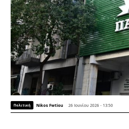
Nikos Fwtiou
26 Ιουνίου 2026 - 13:50
Πολιτική