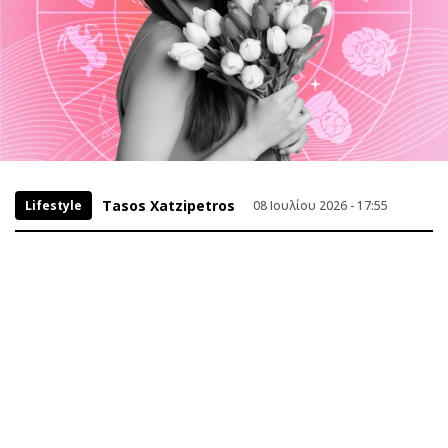
Tasos Xatzipetros
Lifestyle
08 Ιουλίου 2026 - 17:55