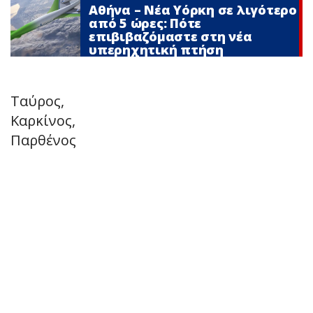
Αθήνα – Νέα Υόρκη σε λιγότερο
από 5 ώρες: Πότε
επιβιβαζόμαστε στη νέα
υπερηχητική πτήση
Ταύρος,
Καρκίνος,
Παρθένος