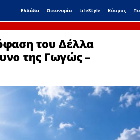
Ελλάδα
Οικονομία
LifeStyle
Κόσμος
Πο
πόφαση του Δέλλα
υνο της Γωγώς –
…