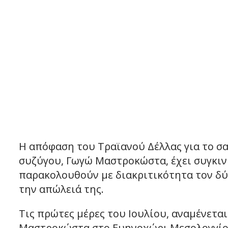
Η απόφαση του Τραϊανού Δέλλας για το 
συζύγου, Γωγώ Μαστροκώστα, έχει συγκινή
παρακολουθούν με διακριτικότητα τον δύ
την απώλειά της.
Τις πρώτες μέρες του Ιουλίου, αναμένετα
Μαστροκώστα στο Ευηνοχώρι Μεσολογγίου,