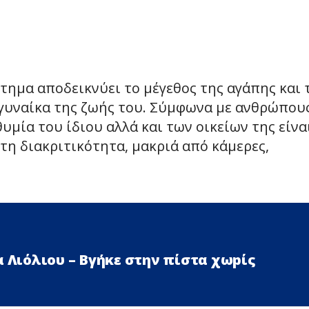
τημα αποδεικνύει το μέγεθος της αγάπης και 
 γυναίκα της ζωής του. Σύμφωνα με ανθρώπου
υμία του ίδιου αλλά και των οικείων της είνα
η διακριτικότητα, μακριά από κάμερες,
α Λιόλιου – Βγήκε στην πίστα χωpίς