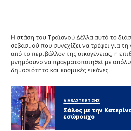
Η στάση του Τραϊανού Δέλλα αυτό το διάσ
σεβασμού που συνεχίζει να τρέφει για τη
από το περιβάλλον της οικογένειας, η επιθ
μνημόσυνο να πραγματοποιηθεί με απόλυτ
δημοσιότητα και κοσμικές εικόνες.
ΔΙΑΒΑΣΤΕ ΕΠΙΣΗΣ
Σάλος με την Κατερίν
εσώpοuχο