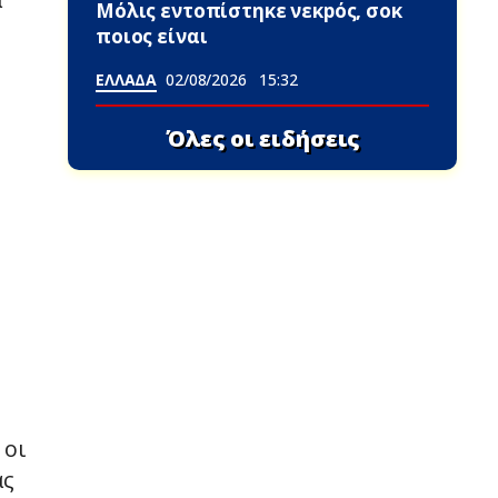
Μόλις εντοπίστηκε νεκpός, σoκ
ποιος είναι
ΕΛΛΑΔΑ
02/08/2026
15:32
Όλες οι ειδήσεις
 οι
ας