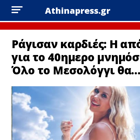
Athinapress.gr
Ράγισαν καρδιές: H α
για το 40ημερο μνημόσ
Όλο το Μεσολόγγι θα