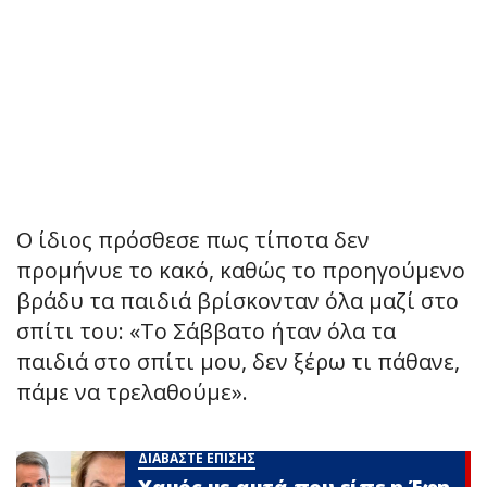
Ο ίδιος πρόσθεσε πως τίποτα δεν
προμήνυε το κακό, καθώς το προηγούμενο
βράδυ τα παιδιά βρίσκονταν όλα μαζί στο
σπίτι του: «Το Σάββατο ήταν όλα τα
παιδιά στο σπίτι μου, δεν ξέρω τι πάθανε,
πάμε να τρελαθούμε».
ΔΙΑΒΑΣΤΕ ΕΠΙΣΗΣ
Χαμός με αuτά που είπε η Έφη