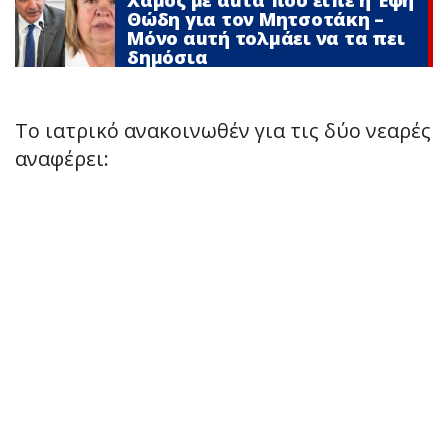
Θώδη για τον Μητσοτάκη –
Μόνο αuτή τολμάει να τα πει
δημόσια
Το ιατρικό ανακοινωθέν για τις δύο νεαρές
αναφέρει: