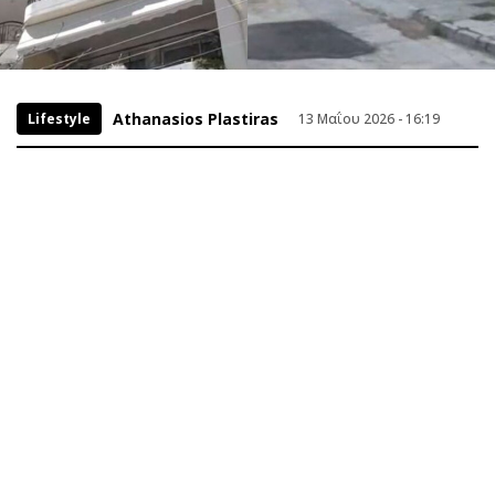
Athanasios Plastiras
Lifestyle
13 Μαΐου 2026 - 16:19