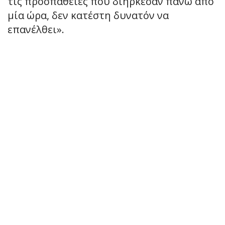
τις προσπάθειες που διήρκεσαν πάνω από
μία ώρα, δεν κατέστη δυνατόν να
επανέλθει».