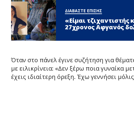
ΔΙΑΒΑΣΤΕ ΕΠΙΣΗΣ
«Είμαι τζιχαντιστής 
27χρονος Αφγανός δο
Όταν στο πάνελ έγινε συζήτηση για θέματ
με ειλικρίνεια: «Δεν ξέρω ποια γυναίκα μ
έχεις ιδιαίτερη όρεξη. Έχω γεννήσει μόλις