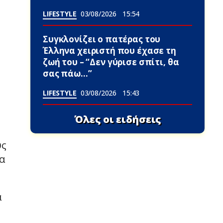
LIFESTYLE
03/08/2026
15:54
Συγκλονίζει ο πατέρας του
Έλληνα χειριστή που έχασε τη
ζωή του – “Δεν γύρισε σπίτι, θα
σας πάω…”
LIFESTYLE
03/08/2026
15:43
Όλες οι ειδήσεις
υς
α
α