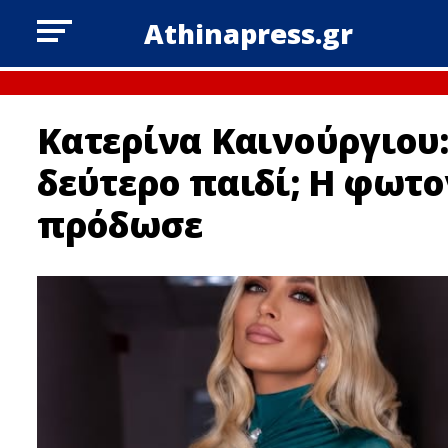
Athinapress.gr
Κατερίνα Καινούργιου:
δεύτερο παιδί; H φωτ
πρόδωσε