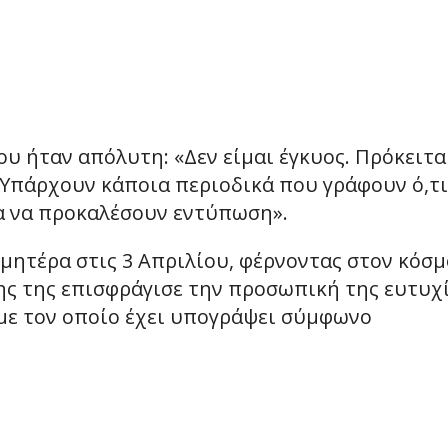
ου ήταν απόλυτη: «Δεν είμαι έγκυος. Πρόκειτα
 Υπάρχουν κάποια περιοδικά που γράφουν ό,τι
α να προκαλέσουν εντύπωση».
 μητέρα στις 3 Απριλίου, φέρνοντας στον κόσμ
ρης της επισφράγισε την προσωπική της ευτυχ
με τον οποίο έχει υπογράψει σύμφωνο