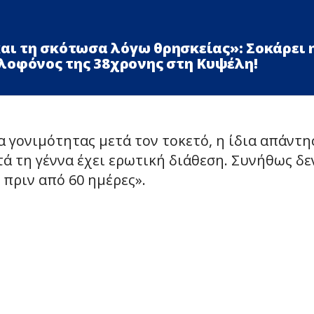
και τη σκότωσα λόγω θρησκείας»: Σοκάρει 
λοφόνος της 38χρονης στη Κυψέλη!
α γονιμότητας μετά τον τοκετό, η ίδια απάντη
ετά τη γέννα έχει ερωτική διάθεση. Συνήθως δε
 πριν από 60 ημέρες».