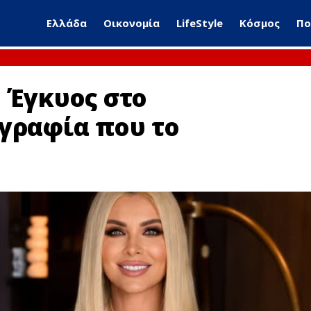
Ελλάδα
Οικονομία
LifeStyle
Κόσμος
Πο
 Έγκυος στο
ογραφία που το