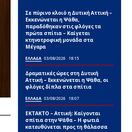
Σε πύρινο κλοιό η Δυτική Αττική –
Εκκενώνεται η Ψάθα,
παραδόθηκαν στις φλόγες τα
πρώτα σπίτια – Καίγεται
κτηνοτροφική μονάδα στα
Μέγαρα
ΕΛΛΑΔΑ
03/08/2026
18:15
Δραματικές ώρες στη Δυτική
Αττική – Εκκενώνεται η Ψάθα, οι
φλόγες δίπλα στα σπίτια
ΕΛΛΑΔΑ
03/08/2026
18:07
ΕΚΤΑΚΤΟ – Αττική: Καίγονται
σπίτια στην Ψάθα – Η φωτιά
κατευθύνεται προς τη θάλασσα