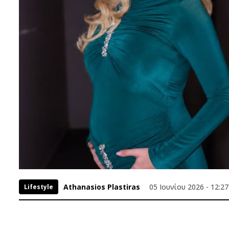
Athanasios Plastiras
05 Ιουνίου 2026 - 12:27
Lifestyle