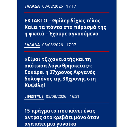
ΕΛΛΑΔΑ
03/08/2026
17:17
ΕΚΤΑΚΤΟ – Θρίλερ δίχως τέλος:
Καίει τα πάντα στο πέρασμά της
η φωτιά – Έχουμε αγνοούμενο
ΕΛΛΑΔΑ
03/08/2026
17:07
«Είμαι τζιχαντιστής και τη
σκότωσα λόγω θρησκείας»:
Σοκάρει η 27χρονος Αφγανός
δολοφόνος της 38χρονης στη
Κυψέλη!
LIFESTYLE
03/08/2026
16:31
15 πράγματα που κάνει ένας
άντρας στο κρεβάτι μόνο όταν
αγαπάει μια γυναίκα