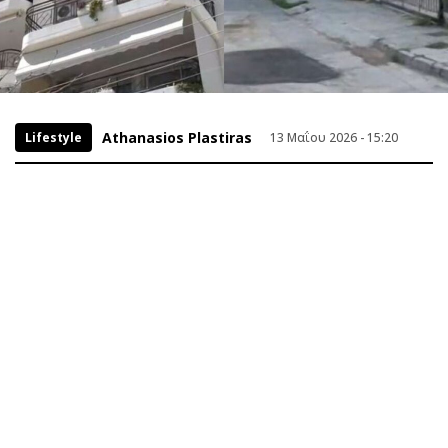
Athanasios Plastiras
Lifestyle
13 Μαΐου 2026 - 15:20