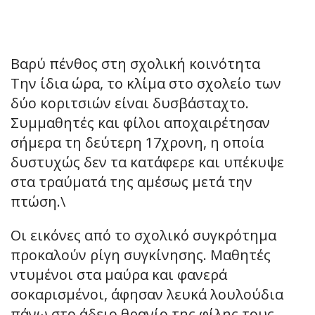
Βαρύ πένθος στη σχολική κοινότητα
Την ίδια ώρα, το κλίμα στο σχολείο των
δύο κοριτσιών είναι δυσβάσταχτο.
Συμμαθητές και φίλοι αποχαιρέτησαν
σήμερα τη δεύτερη 17χρονη, η οποία
δυστυχώς δεν τα κατάφερε και υπέκυψε
στα τραύματά της αμέσως μετά την
πτώση.\
Οι εικόνες από το σχολικό συγκρότημα
προκαλούν ρίγη συγκίνησης. Μαθητές
ντυμένοι στα μαύρα και φανερά
σοκαρισμένοι, άφησαν λευκά λουλούδια
πάνω στο άδειο θρανίο της φίλης τους,