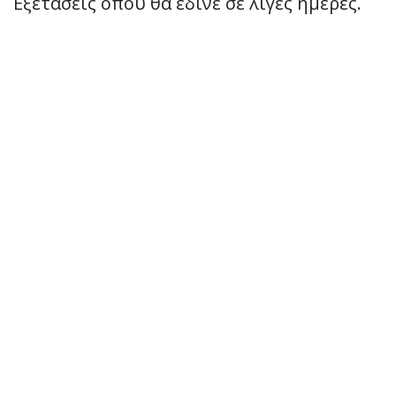
Εξετάσεις όπου θα έδινε σε λίγες ημέρες.