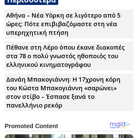
Αθήνα – Νέα Υόρκη σε λιγότερο από 5
ώρες: Πότε επιβιβαζόμαστε στη νέα
υπερηχητική πτήση
Πέθανε στη Λέρο όπου έκανε διακοπές
στα 78 ο πολύ γνωστός ηθοποιός του
ελληνικού κινηματογράφου
Δανάη Μπακογιάννη: Η 17χρονη κόρη
του Κώστα Μπακογιάννη «σαρώνει»
στον στίβο – Έσπασε ξανά το
πανελλήνιο ρεκόρ