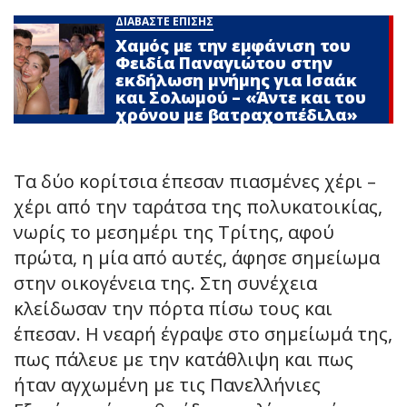
ΔΙΑΒΑΣΤΕ ΕΠΙΣΗΣ
Χαμός με την εμφάνιση του
Φειδία Παναγιώτου στην
εκδήλωση μνήμης για Ισαάκ
και Σολωμού – «Άντε και του
χρόνου με βατραχοπέδιλα»
Τα δύο κορίτσια έπεσαν πιασμένες χέρι –
χέρι από την ταράτσα της πολυκατοικίας,
νωρίς το μεσημέρι της Τρίτης, αφού
πρώτα, η μία από αυτές, άφησε σημείωμα
στην οικογένεια της. Στη συνέχεια
κλείδωσαν την πόρτα πίσω τους και
έπεσαν. Η νεαρή έγραψε στο σημείωμά της,
πως πάλευε με την κατάθλιψη και πως
ήταν αγχωμένη με τις Πανελλήνιες