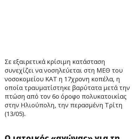
Σε εξαιρετικά κρίσιμη κατάσταση
συνεχίζει να νοσηλεύεται στη ΜΕΘ του
νοσοκομείου ΚΑΤ η 17χρονη κοπέλα, η
οποία τραυματίστηκε βαρύτατα μετά την
πτώση από τον 6ο όροφο πολυκατοικίας
στην Ηλιούπολη, την περασμένη Τρίτη
(13/05).
Ο ιατρικός «αγώνας» για τη