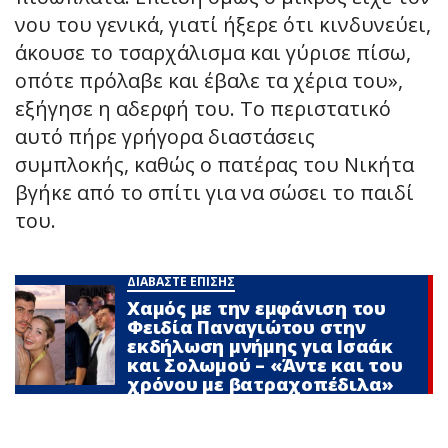
νου του γενικά, γιατί ήξερε ότι κινδυνεύει,
άκουσε το τσαρχάλισμα και γύρισε πίσω,
οπότε πρόλαβε και έβαλε τα χέρια του»,
εξήγησε η αδερφή του. Το περιστατικό
αυτό πήρε γρήγορα διαστάσεις
συμπλοκής, καθώς ο πατέρας του Νικήτα
βγήκε από το σπίτι για να σώσει το παιδί
του.
ΔΙΑΒΑΣΤΕ ΕΠΙΣΗΣ
Χαμός με την εμφάνιση του
Φειδία Παναγιώτου στην
εκδήλωση μνήμης για Ισαάκ
και Σολωμού – «Άντε και του
χρόνου με βατραχοπέδιλα»