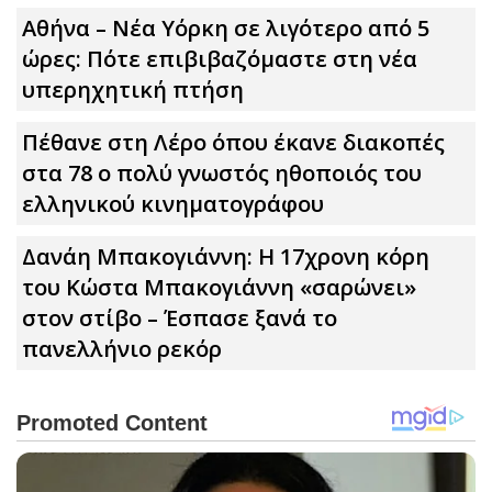
Αθήνα – Νέα Υόρκη σε λιγότερο από 5
ώρες: Πότε επιβιβαζόμαστε στη νέα
υπερηχητική πτήση
Πέθανε στη Λέρο όπου έκανε διακοπές
στα 78 ο πολύ γνωστός ηθοποιός του
ελληνικού κινηματογράφου
Δανάη Μπακογιάννη: Η 17χρονη κόρη
του Κώστα Μπακογιάννη «σαρώνει»
στον στίβο – Έσπασε ξανά το
πανελλήνιο ρεκόρ