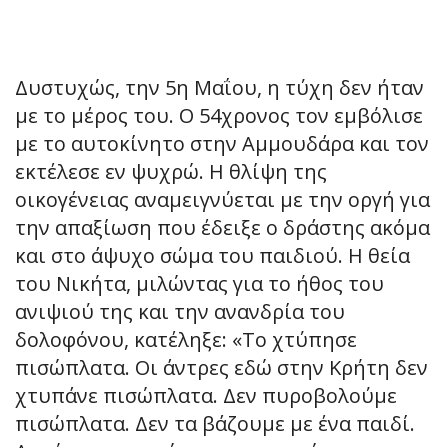
Δυστυχώς, την 5η Μαΐου, η τύχη δεν ήταν
με το μέρος του. Ο 54χρονος τον εμβόλισε
με το αυτοκίνητο στην Αμμουδάρα και τον
εκτέλεσε εν ψυχρώ. Η θλίψη της
οικογένειας αναμειγνύεται με την οργή για
την απαξίωση που έδειξε ο δράστης ακόμα
και στο άψυχο σώμα του παιδιού. Η θεία
του Νικήτα, μιλώντας για το ήθος του
ανιψιού της και την ανανδρία του
δολοφόνου, κατέληξε: «Το χτύπησε
πισώπλατα. Οι άντρες εδώ στην Κρήτη δεν
χτυπάνε πισώπλατα. Δεν πυροβολούμε
πισώπλατα. Δεν τα βάζουμε με ένα παιδί.