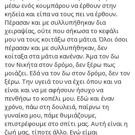
μέσω ενός κουμπάρου να έρθουν στην
κηδεία και είπα να τους πει να έρθουν.
Πέρασαν και με συλλυπήθηκαν δια
χειραψίας, ούτε που σήκωσα το κεφάλι
μου να τους κοιτάξω στα μάτια. Όλοι όσοι
πέρασαν και με συλλυπήθηκαν, δεν
κοίταξα στα μάτια κανέναν. Άμα τον δω
τον Νικήτα στον δρόμο, δεν ξέρω πως
μοιάζει. Εδά να τον δω στον δρόμο, δεν τον
ξέρω. Την υγειά του να έχει όπου και να
είναι και να με αφήσουν ήσυχο να
πενθήσω το κοπέλι μου. Εδώ και έναν
χρόνο, πάω στη δουλειά, παίρνω τη
γυναίκα μου, πάμε θυμιάζουμε,
επιστρέφουμε στο σπίτι μας. Αυτή είναι η
ζωή μας, τίποτε άλλο. Εγώ είμαι