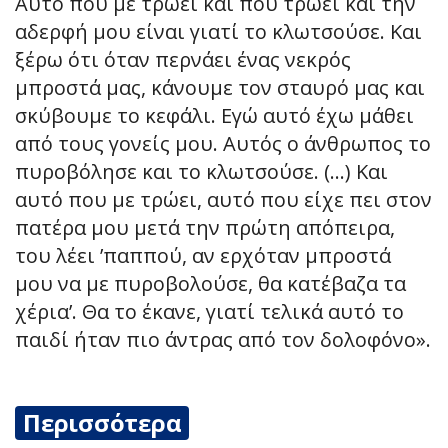
Αυτό που με τρώει και που τρώει και την
αδερφή μου είναι γιατί το κλωτσούσε. Και
ξέρω ότι όταν περνάει ένας νεκρός
μπροστά μας, κάνουμε τον σταυρό μας και
σκύβουμε το κεφάλι. Εγώ αυτό έχω μάθει
από τους γονείς μου. Αυτός ο άνθρωπος το
πυροβόλησε και το κλωτσούσε. (…) Και
αυτό που με τρώει, αυτό που είχε πει στον
πατέρα μου μετά την πρώτη απόπειρα,
του λέει ’παππού, αν ερχόταν μπροστά
μου να με πυροβολούσε, θα κατέβαζα τα
χέρια’. Θα το έκανε, γιατί τελικά αυτό το
παιδί ήταν πιο άντρας από τον δολοφόνο».
Περισσότερα