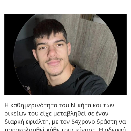
Η καθημερινότητα του Νικήτα και των
οικείων του είχε μεταβληθεί σε έναν
διαρκή εφιάλτη, με τον 54χρονο δράστη να
παρακολουθεί κάθε τους κίνηση. Η αδερφή