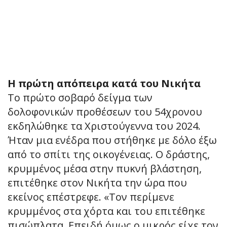
Η πρώτη απόπειρα κατά του Νικήτα
Το πρώτο σοβαρό δείγμα των
δολοφονικών προθέσεων του 54χρονου
εκδηλώθηκε τα Χριστούγεννα του 2024.
Ήταν μια ενέδρα που στήθηκε με δόλο έξω
από το σπίτι της οικογένειας. Ο δράστης,
κρυμμένος μέσα στην πυκνή βλάστηση,
επιτέθηκε στον Νικήτα την ώρα που
εκείνος επέστρεφε. «Τον περίμενε
κρυμμένος στα χόρτα και του επιτέθηκε
πισώπλατα. Επειδή όμως ο μικρός είχε τον