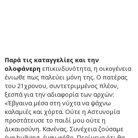
Παρά τις καταγγελίες και την
ολοφάνερη
επικινδυνότητα, η οικογένεια
ένιωθε πως παλεύει μόνη της. Ο πατέρας
του 21χρονου, συντετριμμένος πλέον,
ξεσπά για την αδιαφορία των αρχών:
«Έβγαινα μέσα στη νύχτα να ψάχνω
καλαμιές και χόρτα. Ούτε η Αστυνομία
προστάτευσε το παιδί μου ούτε η
Δικαιοσύνη. Κανένας. Συνέχεια ζούσαμε
ένα bullying, έναν φόβο. Περίμενα ότι θα