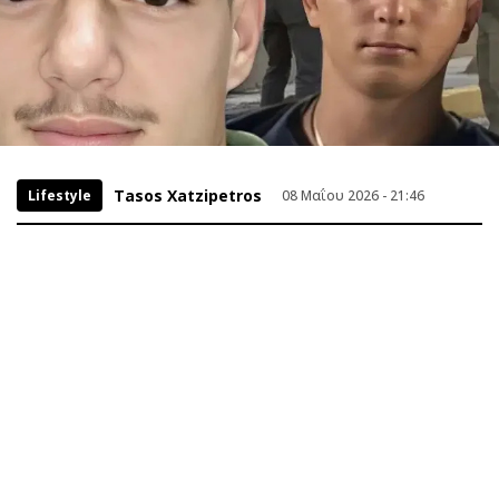
Tasos Xatzipetros
Lifestyle
08 Μαΐου 2026 - 21:46