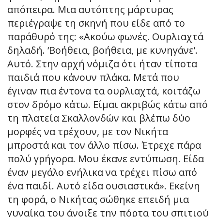
απόπειρα. Μια αυτόπτης μάρτυρας
περιέγραψε τη σκηνή που είδε από το
παράθυρό της: «Ακούω φωνές. Ουρλιαχτά
δηλαδή. ‘Βοήθεια, βοήθεια, με κυνηγάνε’.
Αυτό. Στην αρχή νόμιζα ότι ήταν τίποτα
παιδιά που κάνουν πλάκα. Μετά που
έγιναν πια έντονα τα ουρλιαχτά, κοιτάζω
στον δρόμο κάτω. Είμαι ακριβώς κάτω από
τη πλατεία Σκαλλονδών και βλέπω δύο
μορφές να τρέχουν, με τον Νικήτα
μπροστά και τον άλλο πίσω. Έτρεχε πάρα
πολύ γρήγορα. Μου έκανε εντύπωση. Είδα
έναν μεγάλο ενήλικα να τρέχει πίσω από
ένα παιδί. Αυτό είδα ουσιαστικά». Εκείνη
τη φορά, ο Νικήτας σώθηκε επειδή μια
γυναίκα του άνοιξε την πόρτα του σπιτιού