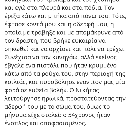
και εγώ στα πλευρά και στα πόδια. Τον
έριξα κάτω και μπήκα από πάνω του. Τότε,
έφτασε κοντά μου και η αδερφή μου, η
οποία με τράβηξε και με απομάκρυνε από
τον δράστη, που βρήκε ευκαιρία να
σηκωθεί και να αρχίσει και πάλι να τρέχει.
Συνέχισα να τον κυνηγάω, αλλά εκείνος
έβγαλε ένα πιστόλι που ήταν κρυμμένο
κάτω από τα ρούχα του, στην περιοχή της
κοιλιάς, και πυροβόλησε εναντίον μας μία
φορά σε ευθεία βολή». Ο Νικήτας
λειτούργησε ηρωικά, προστατεύοντας την
αδερφή του με το σώμα του, όμως το
μήνυμα είχε σταλεί: ο 54χρονος ήταν
ένοπλος και αποφασισμένος.