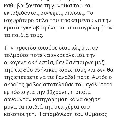
καθυβρίζοντας τη γυναίκα του και
εκτοξεύοντας συνεχείς απειλές. Το
ισχυρότερο όπλο του προκειμένου να την
κρατά εγκλωβισμένη και υποταγμένη ήταν
τα παιδιά τους.
Την προειδοποιούσε διαρκώς ότι, αν
τολμούσε ποτέ να εγκαταλείψει την
οικογενειακή εστία, δεν θα έπαιρνε μαζί
της τις δύο ανήλικες κόρες τους και δεν θα
της επέτρεπε να τις ξαναδεί ποτέ. Αυτός ο
ακραίος φόβος αποτελούσε το μεγαλύτερο
εμπόδιο για την 39χρονη, η οποία
αρνούνταν κατηγορηματικά να αφήσει
μόνα τα παιδιά της στα χέρια του
κακοποιητή. Η απομόνωση του θύματος