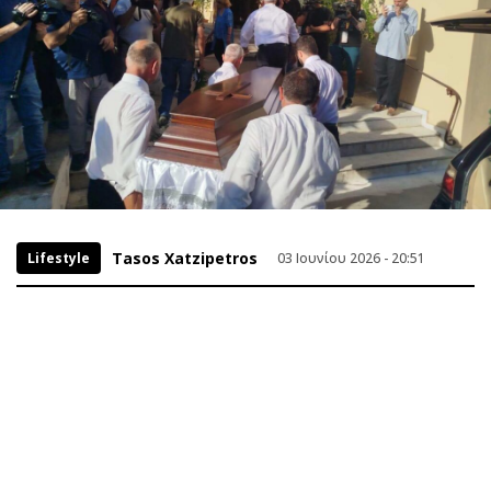
Tasos Xatzipetros
Lifestyle
03 Ιουνίου 2026 - 20:51