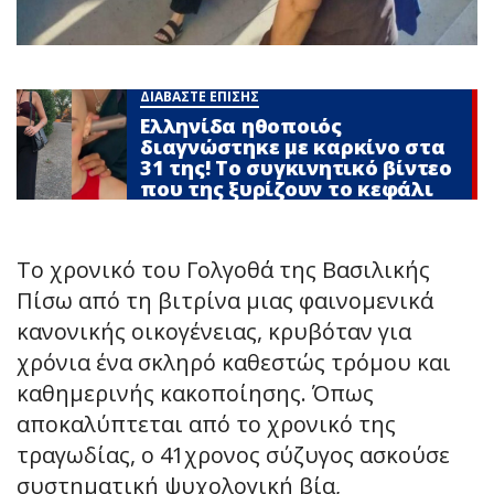
ΔΙΑΒΑΣΤΕ ΕΠΙΣΗΣ
Ελληνίδα ηθοποιός
διαγνώστηκε με καρκίνο στα
31 της! Το συγκινητικό βίντεο
που της ξυρίζουν το κεφάλι
Το χρονικό του Γολγοθά της Βασιλικής
Πίσω από τη βιτρίνα μιας φαινομενικά
κανονικής οικογένειας, κρυβόταν για
χρόνια ένα σκληρό καθεστώς τρόμου και
καθημερινής κακοποίησης. Όπως
αποκαλύπτεται από το χρονικό της
τραγωδίας, ο 41χρονος σύζυγος ασκούσε
συστηματική ψυχολογική βία,