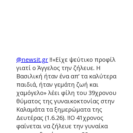
@newsit.gr
‼️«Είχε ψεύτικο προφίλ
γιατί ο Άγγελος την ζήλευε. Η
Βασιλική ήταν ένα απ’ τα καλύτερα
παιδιά, ήταν γεμάτη ζωή και
χαμόγελο» λέει φίλη του 39χρονου
θύματος της γυναικοκτονίας στην
Καλαμάτα τα ξημερώματα της
Δευτέρας (1.6.26). ‼️Ο 41χρονος
φαίνεται να ζήλευε την γυναίκα