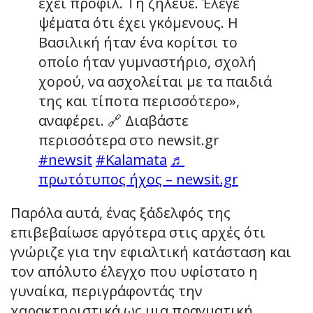
έχει προφίλ. Τη ζήλευε. Έλεγε
ψέματα ότι έχει γκόμενους. Η
Βασιλική ήταν ένα κορίτσι το
οποίο ήταν γυμναστήριο, σχολή
χορού, να ασχολείται με τα παιδιά
της και τίποτα περισσότερο»,
αναφέρει. 🔗 Διαβάστε
περισσότερα στο newsit.gr
#newsit
#Kalamata
♬
πρωτότυπος ήχος – newsit.gr
Παρόλα αυτά, ένας ξάδελφός της
επιβεβαίωσε αργότερα στις αρχές ότι
γνώριζε για την εφιαλτική κατάσταση και
τον απόλυτο έλεγχο που υφίστατο η
γυναίκα, περιγράφοντάς την
χαρακτηριστικά ως μια πραγματική