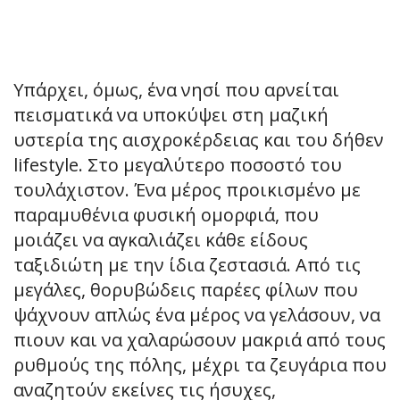
Υπάρχει, όμως, ένα νησί που αρνείται
πεισματικά να υποκύψει στη μαζική
υστερία της αισχροκέρδειας και του δήθεν
lifestyle. Στο μεγαλύτερο ποσοστό του
τουλάχιστον. Ένα μέρος προικισμένο με
παραμυθένια φυσική ομορφιά, που
μοιάζει να αγκαλιάζει κάθε είδους
ταξιδιώτη με την ίδια ζεστασιά. Από τις
μεγάλες, θορυβώδεις παρέες φίλων που
ψάχνουν απλώς ένα μέρος να γελάσουν, να
πιουν και να χαλαρώσουν μακριά από τους
ρυθμούς της πόλης, μέχρι τα ζευγάρια που
αναζητούν εκείνες τις ήσυχες,