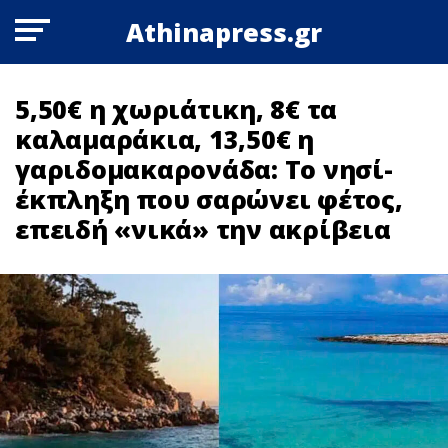
Athinapress.gr
5,50€ η χωριάτικη, 8€ τα
καλαμαράκια, 13,50€ η
γαριδομακαρονάδα: Το νησί-
έκπληξη που σαρώνει φέτος,
επειδή «νικά» την ακρίβεια