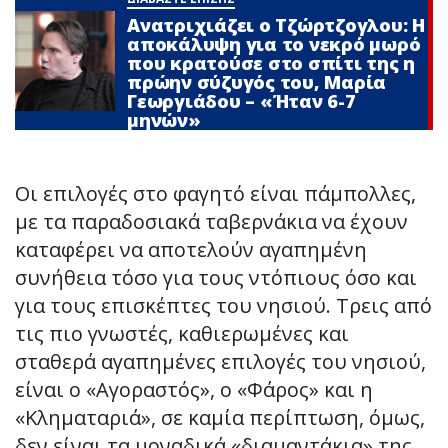
Ανατριχιάζει ο Τζώρτζογλου: Η
αποκάλυψη για το νεκρό μωρό
που κρατούσε στο σπίτι της η
πρώην σύζυγός του, Μαρία
Γεωργιάδου – «Ήταν 6-7
μηνών»
Οι επιλογές στο φαγητό είναι πάμπολλες,
με τα παραδοσιακά ταβερνάκια να έχουν
καταφέρει να αποτελούν αγαπημένη
συνήθεια τόσο για τους ντόπιους όσο και
για τους επισκέπτες του νησιού. Τρεις από
τις πιο γνωστές, καθιερωμένες και
σταθερά αγαπημένες επιλογές του νησιού,
είναι ο «Αγοραστός», ο «Φάρος» και η
«Κληματαριά», σε καμία περίπτωση, όμως,
δεν είναι τα μοναδικά «διαμαντάκια» της