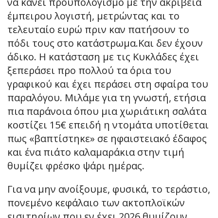
να κάνει προϋπολογισμό με την ακρίβεια
έμπειρου λογιστή, μετρώντας και το
τελευταίο ευρώ πριν καν πατήσουν το
πόδι τους στο κατάστρωμα.Και δεν έχουν
άδικο. Η κατάσταση με τις Κυκλάδες έχει
ξεπεράσει προ πολλού τα όρια του
γραφικού και έχει περάσει στη σφαίρα του
παραλόγου. Μιλάμε για τη γνωστή, ετήσια
πια παράνοια όπου μια χωριάτικη σαλάτα
κοστίζει 15€ επειδή η ντομάτα υποτίθεται
πως «βαπτίστηκε» σε ηφαιστειακό έδαφος
και ένα πιάτο καλαμαράκια στην τιμή
θυμίζει φρέσκο ψάρι ημέρας.
Για να μην ανοίξουμε, φυσικά, το τεράστιο,
πονεμένο κεφάλαιο των ακτοπλοϊκών
εισιτηρίων που εν έχει 2026 θυμίζουν…