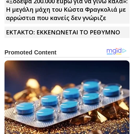
«Ξόδεψα 200.000 εupώ για να γίνω καλά»:
Η μεγάλη μάχη του Κώστα Φραγκολιά με
αρρώστια που κανείς δεν γνώριζε
ΕΚΤΑΚΤΟ: ΕΚΚΕΝΩΝΕΤΑΙ ΤΟ ΡΕΘΥΜΝΟ