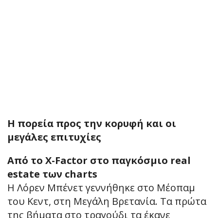
Η πορεία προς την κορυφή και οι
μεγάλες επιτυχίες
Από το X-Factor στο παγκόσμιο real
estate των charts
Η Λόρεν Μπένετ γεννήθηκε στο Μέοπαμ
του Κεντ, στη Μεγάλη Βρετανία. Τα πρώτα
της βήματα στο τραγούδι τα έκανε