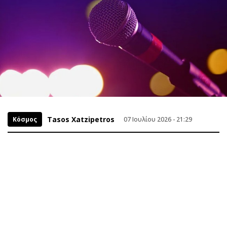
Tasos Xatzipetros
Κόσμος
07 Ιουλίου 2026 - 21:29