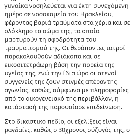
γυναίκα νοσηλεύεται για έκτη συνεχόμενη
ημέρα σε νοσοκομείο του Ηρακλείου,
φέροντας βαριά τραύματα στα χέρια και σε
ολόκληρο το σώμα της, τα οποία
μαρτυρούν τη σφοδρότητα του
τραυματισμού της. Οι θεράποντες ιατροί
παρακολουθούν αδιάκοπα και σε
εικοσιτετράωρη βάση την πορεία της
υγείας της, ενώ την ίδια ώρα οι στενοί
συγγενείς της ζουν στιγμές απέραντης
αγωνίας, καθώς, σύμφωνα με πληροφορίες
από το οικογενειακό της περιβάλλον, η
κατάστασή της παρουσίασε επιδείνωση.
Στο δικαστικό πεδίο, οι εξελίξεις είναι
ραγδαίες, καθώς ο 30χρονος σύζυγός της, ο