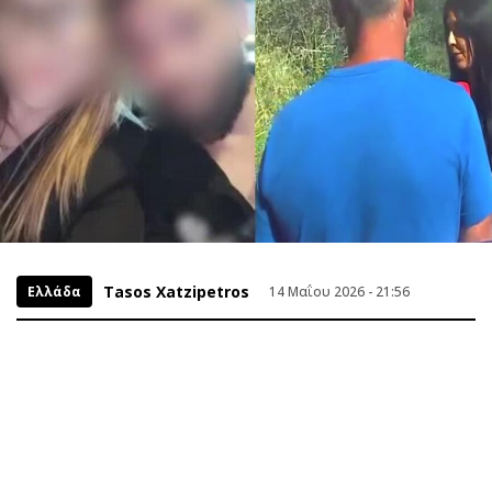
Tasos Xatzipetros
Ελλάδα
14 Μαΐου 2026 - 21:56