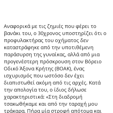
Αναφορικά με τις ζημιές που φέρει το
βανάκι του, ο 30χρονος υποστηρίζει ότι ο
προφυλακτήρας του οχήματος δεν
καταστράφηκε από την υποτιθέμενη
παράσυρση της γυναίκας, αλλά από μια
προγενέστερη πρόσκρουση στον Βόρειο
Οδικό Άξονα Κρήτης (ΒΟΑΚ), ένας
ισχυρισμός που ωστόσο δεν έχει
διαπιστωθεί ακόμη από τις αρχές. Κατά
την απολογία του, ο ίδιος δήλωσε
χαρακτηριστικά: «Στη διαδρομή
τσακωθήκαμε και από την ταραχή μου
τράκαρα. Πήρα μία στροφή απότομα και