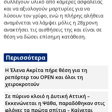
συλλέγουν υλικό από κάμερες ασφαλείας
και να αξιολογούν μαρτυρίες για να
λύσουν τον γρίφο, ενώ η πλήρης αλήθεια
αναμένεται να λάμψει μόλις η 28χρονη
ανακτήσει τις αισθήσεις της και είναι σε
θέση να δώσει επίσημη κατάθεση.
Περισσότερα
Η Έλενα Ακρίτα πήρε θέση για τη
ρεπόρτερ του OPEN και όλοι τη
χειροκροτούν
Σε πύρινο κλοιό η Δυτική Αττική –
Εκκενώνεται η Ψάθα, παραδόθηκαν στις
φλόγες τα πρώτα σπίτια – Καίγεται