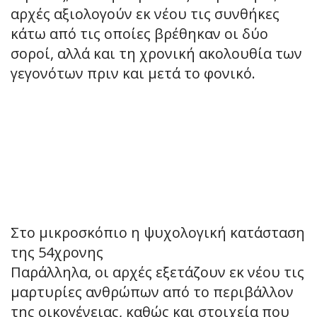
αρχές αξιολογούν εκ νέου τις συνθήκες
κάτω από τις οποίες βρέθηκαν οι δύο
σοροί, αλλά και τη χρονική ακολουθία των
γεγονότων πριν και μετά το φονικό.
Στο μικροσκόπιο η ψυχολογική κατάσταση
της 54χρονης
Παράλληλα, οι αρχές εξετάζουν εκ νέου τις
μαρτυρίες ανθρώπων από το περιβάλλον
της οικογένειας, καθώς και στοιχεία που