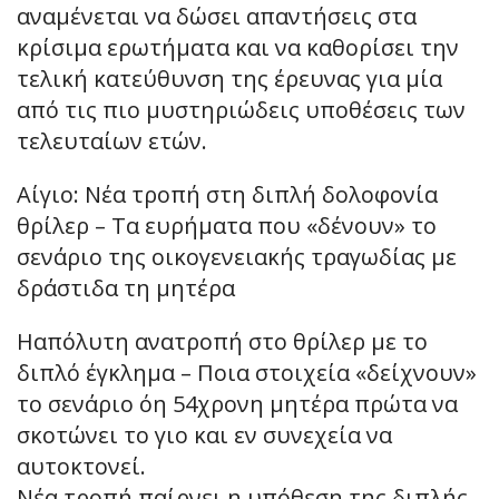
αναμένεται να δώσει απαντήσεις στα
κρίσιμα ερωτήματα και να καθορίσει την
τελική κατεύθυνση της έρευνας για μία
από τις πιο μυστηριώδεις υποθέσεις των
τελευταίων ετών.
Αίγιο: Νέα τροπή στη διπλή δολοφονία
θρίλερ – Τα ευρήματα που «δένουν» το
σενάριο της οικογενειακής τραγωδίας με
δράστιδα τη μητέρα
Ηαπόλυτη ανατροπή στο θρίλερ με το
διπλό έγκλημα – Ποια στοιχεία «δείχνουν»
το σενάριο όη 54χρονη μητέρα πρώτα να
σκοτώνει το γιο και εν συνεχεία να
αυτοκτονεί.
Νέα τροπή παίρνει η υπόθεση της διπλής