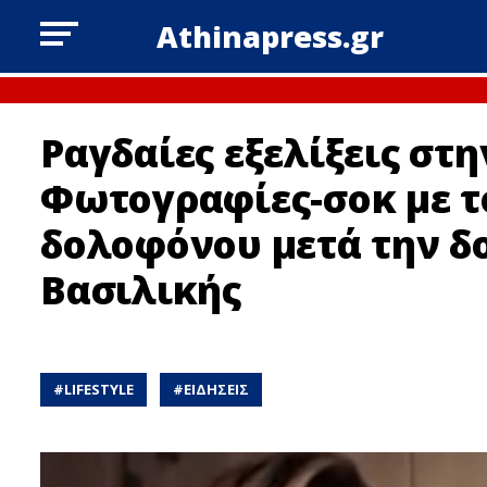
Athinapress.gr
Ραγδαίες εξελίξεις στ
Φωτογραφίες-σοκ με 
δολοφόνου μετά την δ
Βασιλικής
#
LIFESTYLE
#
ΕΙΔΗΣΕΙΣ