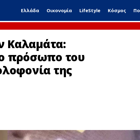
Ελλάδα
Οικονομία
LifeStyle
Κόσμος
Πο
ην Καλαμάτα:
το πρόσωπο του
ολοφονία της