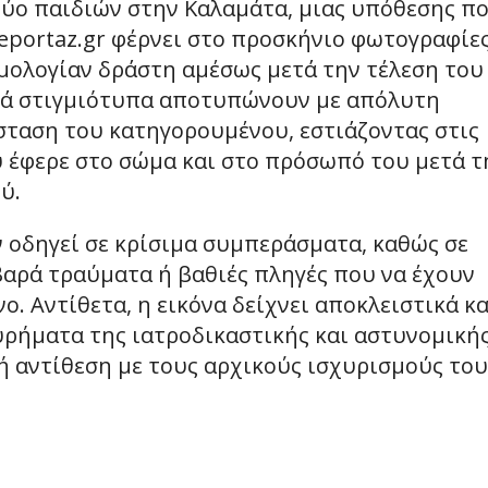
δύο παιδιών στην Καλαμάτα, μιας υπόθεσης π
eportaz.gr φέρνει στο προσκήνιο φωτογραφίες
ομολογίαν δράστη αμέσως μετά την τέλεση του
κά στιγμιότυπα αποτυπώνουν με απόλυτη
ταση του κατηγορουμένου, εστιάζοντας στις
υ έφερε στο σώμα και στο πρόσωπό του μετά τ
ύ.
 οδηγεί σε κρίσιμα συμπεράσματα, καθώς σε
αρά τραύματα ή βαθιές πληγές που να έχουν
. Αντίθετα, η εικόνα δείχνει αποκλειστικά κα
υρήματα της ιατροδικαστικής και αστυνομική
ή αντίθεση με τους αρχικούς ισχυρισμούς του