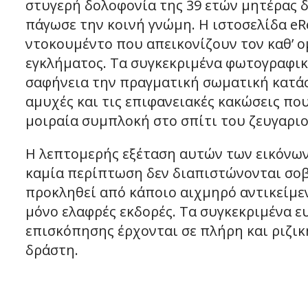
στυγερή δολοφονία της 39 ετών μητέρας 
πάγωσε την κοινή γνώμη. Η ιστοσελίδα eR
ντοκουμέντο που απεικονίζουν τον καθ’ 
εγκλήματος. Τα συγκεκριμένα φωτογραφι
σαφήνεια την πραγματική σωματική κατάσ
αμυχές και τις επιφανειακές κακώσεις πο
μοιραία συμπλοκή στο σπίτι του ζευγαριο
Η λεπτομερής εξέταση αυτών των εικόνων
καμία περίπτωση δεν διαπιστώνονται σοβ
προκληθεί από κάποιο αιχμηρό αντικείμενο
μόνο ελαφρές εκδορές. Τα συγκεκριμένα ε
επισκόπησης έρχονται σε πλήρη και ριζικ
δράστη.