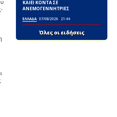
ου
ΚΑΙΕΙ ΚΟΝΤΑ ΣΕ
ΑΝΕΜΟΓΕΝΝΗΤΡΙΕΣ
-
ΕΛΛΑΔΑ
07/08/2026
21:44
Όλες οι ειδήσεις
η
ι
ς