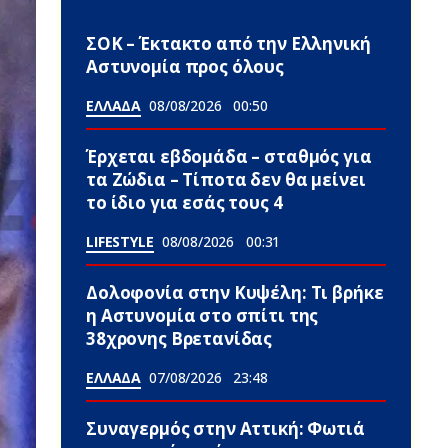
ΣΟΚ – Έκτακτο από την Ελληνική
Αστυνομία προς όλους
ΕΛΛΑΔΑ
08/08/2026
00:50
Έρχεται εβδομάδα – σταθμός για
τα Ζώδια – Τίποτα δεν θα μείνει
το ίδιο για εσάς τους 4
LIFESTYLE
08/08/2026
00:31
Δολοφονία στην Κυψέλη: Τι βρήκε
η Αστυνομία στο σπίτι της
38χρονης Βρετανίδας
ΕΛΛΑΔΑ
07/08/2026
23:48
Συναγερμός στην Αττική: Φωτιά