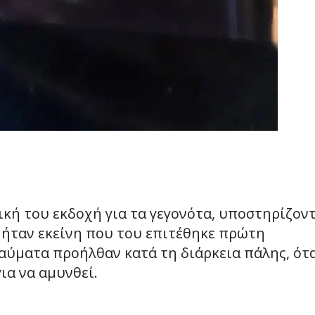
δική του εκδοχή για τα γεγονότα, υποστηρίζον
 ήταν εκείνη που του επιτέθηκε πρώτη
τραύματα προήλθαν κατά τη διάρκεια πάλης, ότ
ια να αμυνθεί.