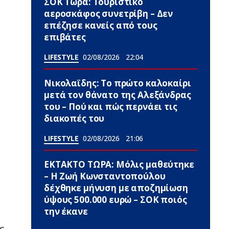
ΣΟΚ Τώρα: Τουριστικό
αεροσκάφος συνετρίβη – Δεν
επέζησε κανείς από τους
επιβάτες
LIFESTYLE
02/08/2026
22:04
Νικολαϊδης: Τo πρώτο καλοκαίρι
μετά τον θάνατο της Αλεξάνδρας
του – Πού και πώς περνάει τις
διακοπές του
LIFESTYLE
02/08/2026
21:06
ΕΚΤΑΚΤΟ ΤΩΡΑ: Μόλις μαθεύτηκε
– Η Ζωή Κωνσταντοπούλου
δέχθηκε μήνυση με αποζημίωση
ύψους 500.000 ευρώ – ΣΟΚ ποιός
την έκανε
ε