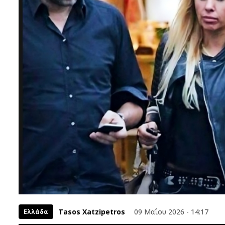
Tasos Xatzipetros
09 Μαΐου 2026 - 14:17
Ελλάδα