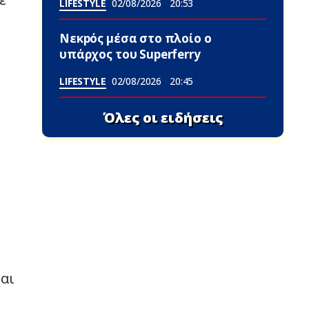
LIFESTYLE
02/08/2026
20:53
Νεκpός μέσα στο πλοίο ο
υπάρχος του Superferry
LIFESTYLE
02/08/2026
20:45
Όλες οι ειδήσεις
ται