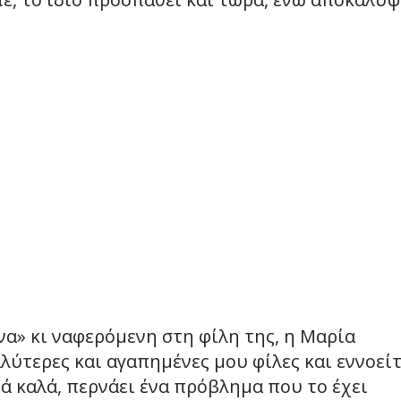
να» κι ναφερόμενη στη φίλη της, η Μαρία
αλύτερες και αγαπημένες μου φίλες και εννοεί
ά καλά, περνάει ένα πρόβλημα που το έχει