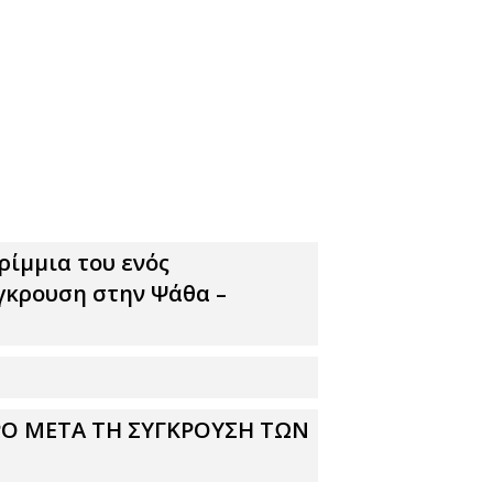
ρίμμια του ενός
γκρουση στην Ψάθα –
ΡΟ ΜΕΤΑ ΤΗ ΣΥΓΚΡΟΥΣΗ ΤΩΝ