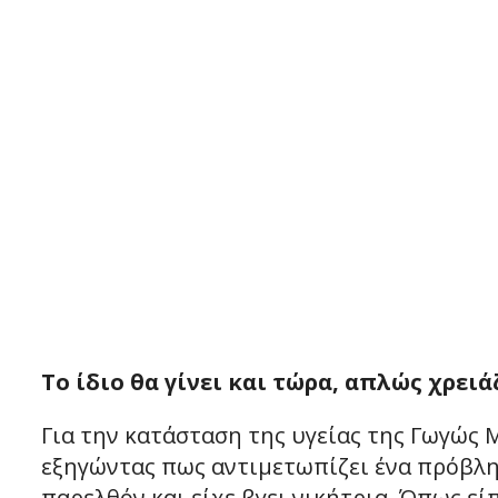
Το ίδιο θα γίνει και τώρα, απλώς χρει
Για την κατάσταση της υγείας της Γωγώς
εξηγώντας πως αντιμετωπίζει ένα πρόβλημ
παρελθόν και είχε βγει νικήτρια. Όπως εί