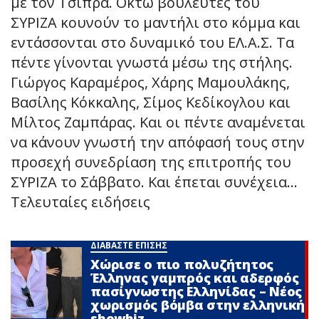
με τον Τσίπρα. Οκτώ βουλευτές του
ΣΥΡΙΖΑ κουνούν το μαντήλι στο κόμμα και
εντάσσονται στο δυναμικό του ΕΛ.Α.Σ. Τα
πέντε γίνονται γνωστά μέσω της στήλης.
Γιώργος Καραμέρος, Χάρης Μαμουλάκης,
Βασίλης Κόκκαλης, Σίμος Κεδίκογλου και
Μίλτος Ζαμπάρας. Και οι πέντε αναμένεται
να κάνουν γνωστή την απόφασή τους στην
προσεχή συνεδρίαση της επιτροπής του
ΣΥΡΙΖΑ το Σάββατο. Και έπεται συνέχεια…
Τελευταίες ειδήσεις
ΔΙΑΒΑΣΤΕ ΕΠΙΣΗΣ
Χώρισε ο πιο πολυζήτητος
Έλληνας γαμπρός και αδερφός
πασίγνωστης Ελληνίδας – Νέος
χωρισμός βόμβα στην ελληνική
showbiz