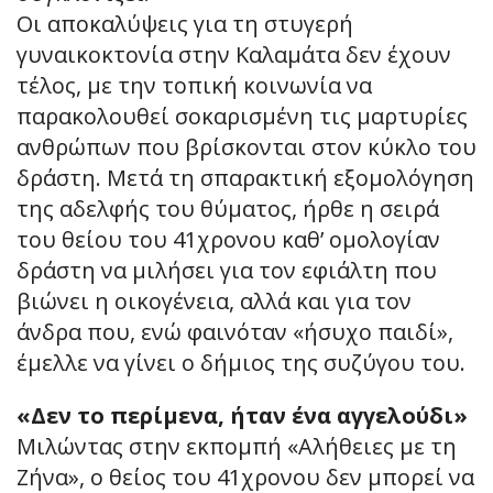
Οι αποκαλύψεις για τη στυγερή
γυναικοκτονία στην Καλαμάτα δεν έχουν
τέλος, με την τοπική κοινωνία να
παρακολουθεί σοκαρισμένη τις μαρτυρίες
ανθρώπων που βρίσκονται στον κύκλο του
δράστη. Μετά τη σπαρακτική εξομολόγηση
της αδελφής του θύματος, ήρθε η σειρά
του θείου του 41χρονου καθ’ ομολογίαν
δράστη να μιλήσει για τον εφιάλτη που
βιώνει η οικογένεια, αλλά και για τον
άνδρα που, ενώ φαινόταν «ήσυχο παιδί»,
έμελλε να γίνει ο δήμιος της συζύγου του.
«Δεν το περίμενα, ήταν ένα αγγελούδι»
Μιλώντας στην εκπομπή «Αλήθειες με τη
Ζήνα», ο θείος του 41χρονου δεν μπορεί να