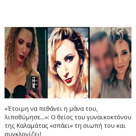
«Έτοιμη να πεθάνει η μάνα του,
λιποθύμησε…»: Ο θείος του γυναικοκτόνου
της Καλαμάτας «σπάει» τη σιωπή του και
συγκλονίζει!