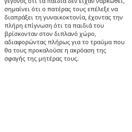
γεγονός ότι τα παιδιά δεν είχαν ναρκωθεί,
σημαίνει ότι ο πατέρας τους επέλεξε να
διαπράξει τη γυναικοκτονία, έχοντας την
πλήρη επίγνωση ότι τα παιδιά του
βρίσκονταν στον διπλανό χώρο,
αδιαφορώντας πλήρως για το τραύμα που
θα τους προκαλούσε η ακρόαση της
σφαγής της μητέρας τους.