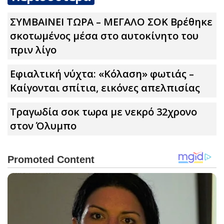
ΣΥΜΒΑΙΝΕΙ ΤΩΡΑ – ΜΕΓΑΛΟ ΣΟΚ Βρέθηκε
σκοτωμένος μέσα στο αυτοκίνητο του
πριν λίγο
Εφιαλτική νύχτα: «Κόλαση» φωτιάς –
Καίγονται σπίτια, εικόνες απελπισίας
Τραγωδία σοκ τωρα με νεκρό 32χρονο
στον Όλυμπο