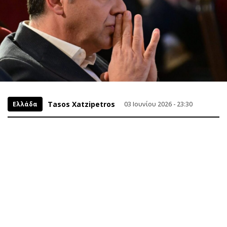
Tasos Xatzipetros
Ελλάδα
03 Ιουνίου 2026 - 23:30