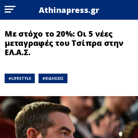
Athinapress.gr
Με στόχο το 20%: Οι 5 νέες
μεταγραφές του Τσίπρα στην
ΕΛ.Α.Σ.
#
LIFESTYLE
#
ΕΙΔΗΣΕΙΣ