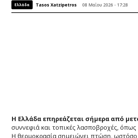
Tasos Xatzipetros
08 Μαΐου 2026 - 17:28
Ελλάδα
Η Ελλάδα επηρεάζεται σήμερα από με
συννεφιά και τοπικές λασποβροχές, όπως
Η θερμοκρασία σημειώνει πτώση, ωστόσο 