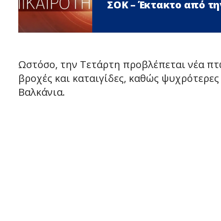
ΣΟΚ – Έκτακτο από τη
Ωστόσο, την Τετάρτη προβλέπεται νέα πτώ
βροχές και καταιγίδες, καθώς ψυχρότερες
Βαλκάνια.