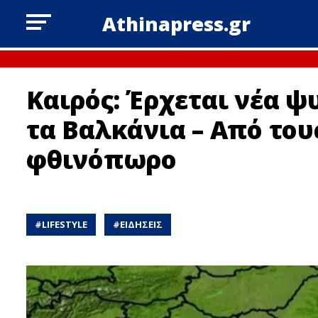
Athinapress.gr
Καιρός: Έρχεται νέα ψ
τα Βαλκάνια – Από του
φθινόπωρο
#
LIFESTYLE
#
ΕΙΔΗΣΕΙΣ