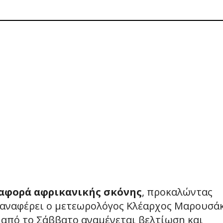
ταφορά αφρικανικής σκόνης
, προκαλώντας
 αναφέρει ο μετεωρολόγος Κλέαρχος Μαρουσάκ
από το Σάββατο αναμένεται βελτίωση και