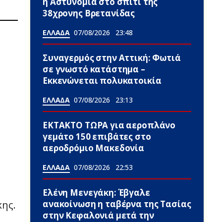
η Αστυνομία στο σπίτι της
38χρονης Βρετανίδας
ΕΛΛΑΔΑ
07/08/2026
23:48
Συναγερμός στην Αττική: Φωτιά
σε γνωστό κατάστημα –
Εκκενώνεται πολυκατοικία
ΕΛΛΑΔΑ
07/08/2026
23:13
ΕΚΤΑΚΤΟ ΤΩΡΑ για αεροπλάνο
γεμάτο 150 επιβάτες στο
αεροδρόμιο Μακεδονία
ΕΛΛΑΔΑ
07/08/2026
22:53
Ελένη Μενεγάκη: Έβγαλε
ανακοίνωση η ταβέρνα της Τασίας
ης.
στην Κεφαλονιά μετά την