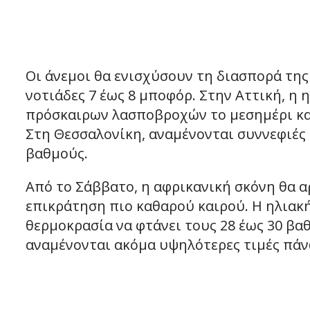
Οι άνεμοι θα ενισχύσουν τη διασπορά της
νοτιάδες 7 έως 8 μποφόρ. Στην Αττική, η 
πρόσκαιρων λασποβροχών το μεσημέρι και
Στη Θεσσαλονίκη, αναμένονται συννεφιές 
βαθμούς.
Από το Σάββατο, η αφρικανική σκόνη θα α
επικράτηση πιο καθαρού καιρού. Η ηλιακή
θερμοκρασία να φτάνει τους 28 έως 30 βα
αναμένονται ακόμα υψηλότερες τιμές πάν