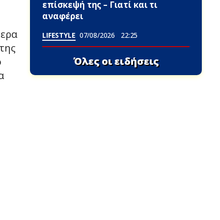
επίσκεψή της – Γιατί και τι
αναφέρει
μερα
LIFESTYLE
07/08/2026
22:25
 της
Όλες οι ειδήσεις
ο
α