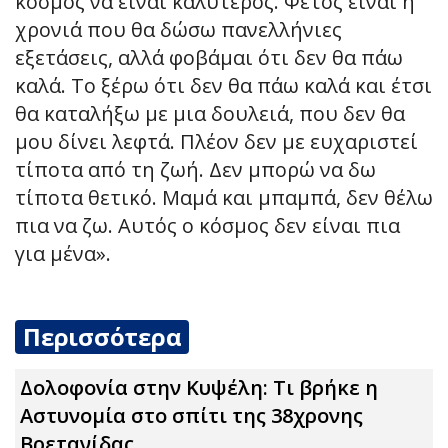
κόσμος να είναι καλύτερος. Φέτος είναι η
χρονιά που θα δώσω πανελλήνιες
εξετάσεις, αλλά φοβάμαι ότι δεν θα πάω
καλά. Το ξέρω ότι δεν θα πάω καλά και έτσι
θα καταλήξω με μια δουλειά, που δεν θα
μου δίνει λεφτά. Πλέον δεν με ευχαριστεί
τίποτα από τη ζωή. Δεν μπορώ να δω
τίποτα θετικό. Μαμά και μπαμπά, δεν θέλω
πια να ζω. Αυτός ο κόσμος δεν είναι πια
για μένα».
Περισσότερα
Δολοφονία στην Κυψέλη: Τι βρήκε η
Αστυνομία στο σπίτι της 38χρονης
Βρετανίδας