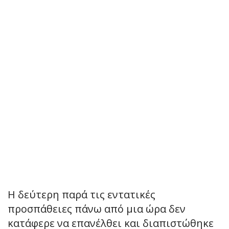
Η δεύτερη παρά τις εντατικές
προσπάθειες πάνω από μια ώρα δεν
κατάφερε να επανέλθει και διαπιστώθηκε