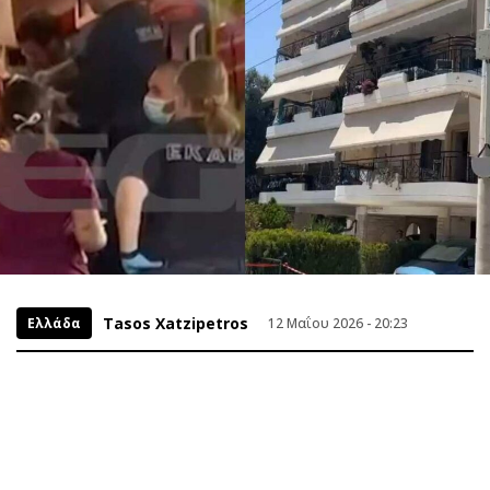
Tasos Xatzipetros
Ελλάδα
12 Μαΐου 2026 - 20:23