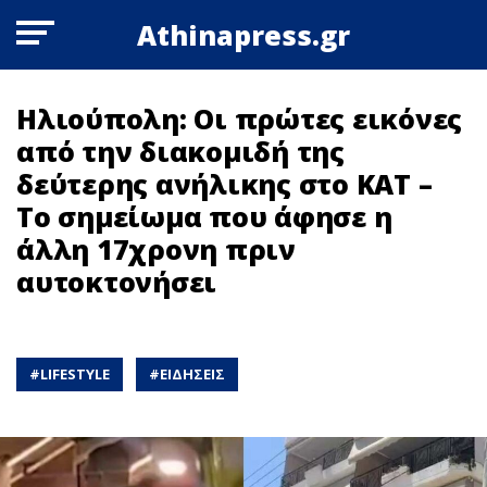
Athinapress.gr
Ηλιούπολη: Οι πρώτες εικόνες
από την διακομιδή της
δεύτερης ανήλικης στο ΚΑΤ –
Το σημείωμα που άφησε η
άλλη 17χρονη πριν
αυτοκτονήσει
#
LIFESTYLE
#
ΕΙΔΗΣΕΙΣ