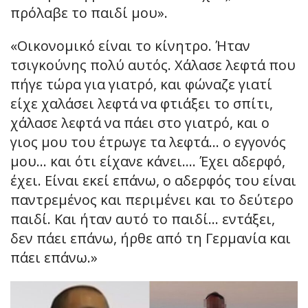
πρόλαβε το παιδί μου».
«Οικονομικό είναι το κίνητρο. Ήταν
τσιγκούνης πολύ αυτός. Χάλασε λεφτά που
πήγε τώρα για γιατρό, και φώναζε γιατί
είχε χαλάσει λεφτά να φτιάξει το σπίτι,
χάλασε λεφτά να πάει στο γιατρό, και ο
γιος μου του έτρωγε τα λεφτά… ο εγγονός
μου… και ότι είχανε κάνει…. Έχει αδερφό,
έχει. Είναι εκεί επάνω, ο αδερφός του είναι
παντρεμένος και περιμένει και το δεύτερο
παιδί. Και ήταν αυτό το παιδί… εντάξει,
δεν πάει επάνω, ήρθε από τη Γερμανία και
πάει επάνω.»