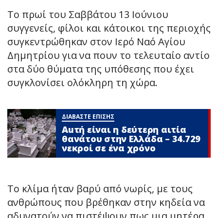
Το πρωί του Σαββάτου 13 Ιούνιου
συγγενείς, φίλοι και κάτοικοι της περιοχής
συγκεντρώθηκαν στον Ιερό Ναό Αγίου
Δημητρίου για να πουν το τελευταίο αντίο
στα δύο θύματα της υπόθεσης που έχει
συγκλονίσει ολόκληρη τη χώρα.
ΔΙΑΒΑΣΤΕ ΕΠΙΣΗΣ
Αuτή είναι η δεύτερη αιτία
θανάτου στην Ελλάδα – 34.729
νεκροί σε ένα χρόνο
Το κλίμα ήταν βαρύ από νωρίς, με τους
ανθρώπους που βρέθηκαν στην κηδεία να
αδυνατούν να πιστέψουν πως μια μητέρα