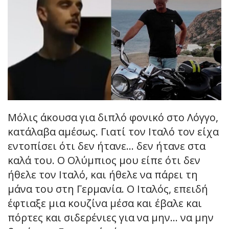
Μόλις άκουσα για διπλό φονικό στο Λόγγο,
κατάλαβα αμέσως. Γιατί τον Ιταλό τον είχα
εντοπίσει ότι δεν ήτανε… δεν ήτανε στα
καλά του. Ο Ολύμπιος μου είπε ότι δεν
ήθελε τον Ιταλό, και ήθελε να πάρει τη
μάνα του στη Γερμανία. Ο Ιταλός, επειδή
έφτιαξε μια κουζίνα μέσα και έβαλε και
πόρτες και σιδερένιες για να μην… να μην