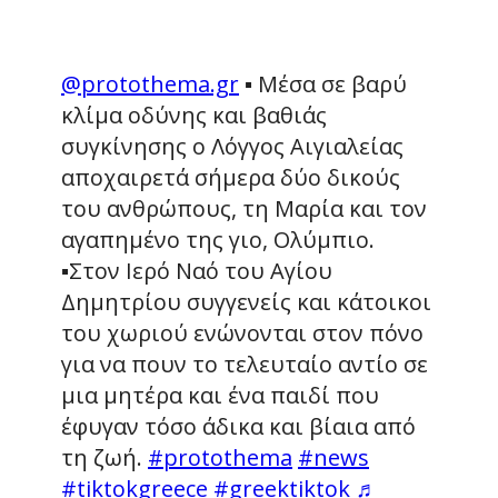
@protothema.gr
▪️ Μέσα σε βαρύ
κλίμα οδύνης και βαθιάς
συγκίνησης ο Λόγγος Αιγιαλείας
αποχαιρετά σήμερα δύο δικούς
του ανθρώπους, τη Μαρία και τον
αγαπημένο της γιο, Ολύμπιο.
▪️Στον Ιερό Ναό του Αγίου
Δημητρίου συγγενείς και κάτοικοι
του χωριού ενώνονται στον πόνο
για να πουν το τελευταίο αντίο σε
μια μητέρα και ένα παιδί που
έφυγαν τόσο άδικα και βίαια από
τη ζωή.
#protothema
#news
#tiktokgreece
#greektiktok
♬