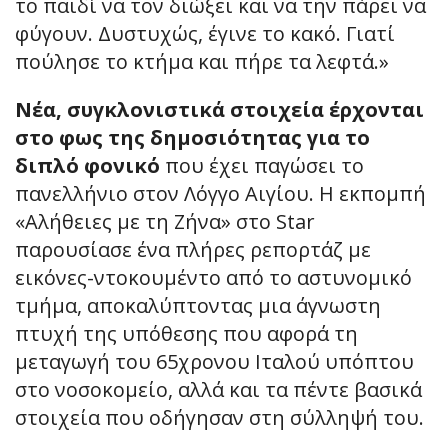
το παιδί να τον διώξει και να την πάρει να
φύγουν. Δυστυχώς, έγινε το κακό. Γιατί
πούλησε το κτήμα και πήρε τα λεφτά.»
Νέα, συγκλονιστικά στοιχεία έρχονται
στο φως της δημοσιότητας για το
διπλό φονικό
που έχει παγώσει το
πανελλήνιο στον Λόγγο Αιγίου. Η εκπομπή
«Αλήθειες με τη Ζήνα» στο Star
παρουσίασε ένα πλήρες ρεπορτάζ με
εικόνες-ντοκουμέντο από το αστυνομικό
τμήμα, αποκαλύπτοντας μια άγνωστη
πτυχή της υπόθεσης που αφορά τη
μεταγωγή του 65χρονου Ιταλού υπόπτου
στο νοσοκομείο, αλλά και τα πέντε βασικά
στοιχεία που οδήγησαν στη σύλληψή του.