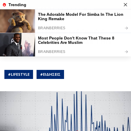
Athinapress.gr
ΕΚΤΑΚΤΟ ΤΩΡΑ – ΜΕΓΑΛΟΣ
ΣΕΙΣΜΟΣ ΤΑΡΑΚΟΥΝΗΣΕ ΤΗΝ
ΕΛΛΑΔΑ
#
LIFESTYLE
#
ΕΙΔΗΣΕΙΣ