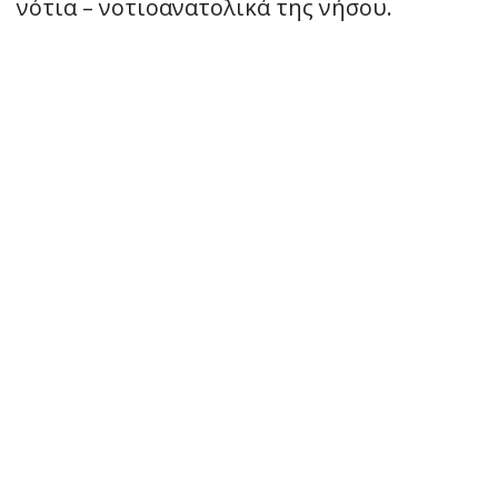
νότια – νοτιοανατολικά της νήσου.