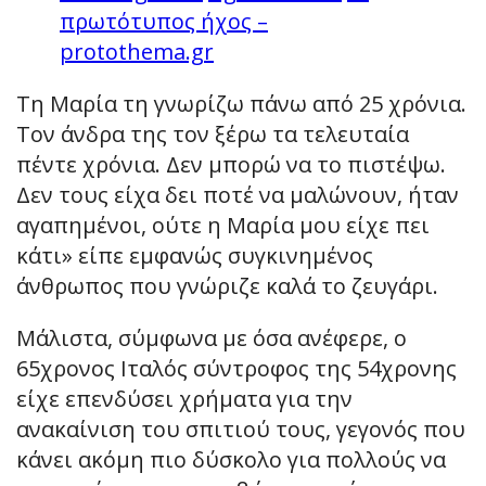
πρωτότυπος ήχος –
protothema.gr
Τη Μαρία τη γνωρίζω πάνω από 25 χρόνια.
Τον άνδρα της τον ξέρω τα τελευταία
πέντε χρόνια. Δεν μπορώ να το πιστέψω.
Δεν τους είχα δει ποτέ να μαλώνουν, ήταν
αγαπημένοι, ούτε η Μαρία μου είχε πει
κάτι» είπε εμφανώς συγκινημένος
άνθρωπος που γνώριζε καλά το ζευγάρι.
Μάλιστα, σύμφωνα με όσα ανέφερε, ο
65χρονος Ιταλός σύντροφος της 54χρονης
είχε επενδύσει χρήματα για την
ανακαίνιση του σπιτιού τους, γεγονός που
κάνει ακόμη πιο δύσκολο για πολλούς να