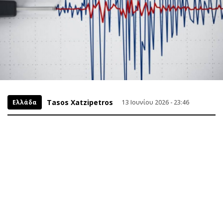
Tasos Xatzipetros
Ελλάδα
13 Ιουνίου 2026 - 23:46