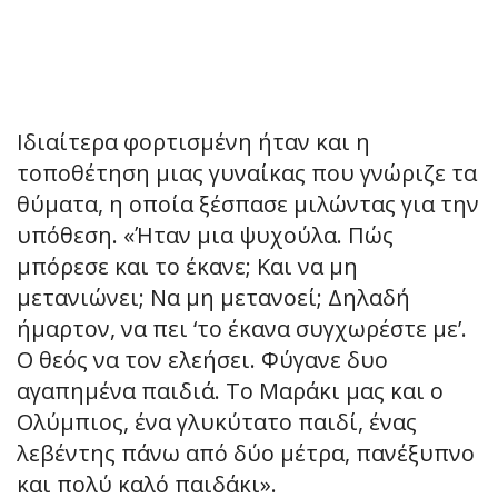
Ιδιαίτερα φορτισμένη ήταν και η
τοποθέτηση μιας γυναίκας που γνώριζε τα
θύματα, η οποία ξέσπασε μιλώντας για την
υπόθεση. «Ήταν μια ψυχούλα. Πώς
μπόρεσε και το έκανε; Και να μη
μετανιώνει; Να μη μετανοεί; Δηλαδή
ήμαρτον, να πει ‘το έκανα συγχωρέστε με’.
Ο θεός να τον ελεήσει. Φύγανε δυο
αγαπημένα παιδιά. Το Μαράκι μας και ο
Ολύμπιος, ένα γλυκύτατο παιδί, ένας
λεβέντης πάνω από δύο μέτρα, πανέξυπνο
και πολύ καλό παιδάκι».