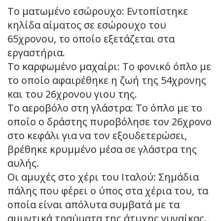
Το ματωμένο εσώρουχο: Εντοπίστηκε
κηλίδα αίματος σε εσώρουχο του
65χρονου, το οποίο εξετάζεται στα
εργαστήρια.
Το καρφωμένο μαχαίρι: Το φονικό όπλο με
το οποίο αφαιρέθηκε η ζωή της 54χρονης
και του 26χρονου γιου της.
Το αεροβόλο στη γλάστρα: Το όπλο με το
οποίο ο δράστης πυροβόλησε τον 26χρονο
στο κεφάλι για να τον εξουδετερώσει,
βρέθηκε κρυμμένο μέσα σε γλάστρα της
αυλής.
Οι αμυχές στο χέρι του Ιταλού: Σημάδια
πάλης που φέρει ο ύπος στα χέρια του, τα
οποία είναι απόλυτα συμβατά με τα
αμυντικά τραύματα της άτυχης γυναίκας.