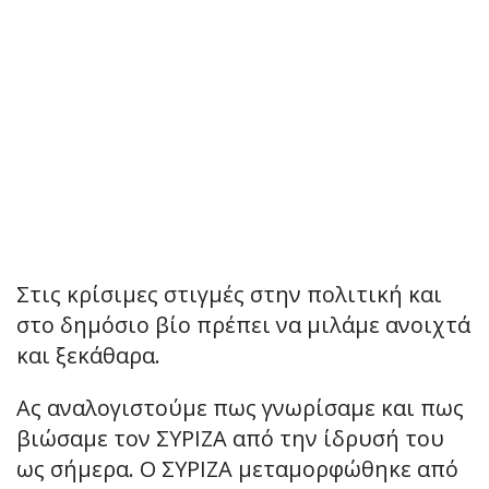
Στις κρίσιμες στιγμές στην πολιτική και
στο δημόσιο βίο πρέπει να μιλάμε ανοιχτά
και ξεκάθαρα.
Ας αναλογιστούμε πως γνωρίσαμε και πως
βιώσαμε τον ΣΥΡΙΖΑ από την ίδρυσή του
ως σήμερα. Ο ΣΥΡΙΖΑ μεταμορφώθηκε από