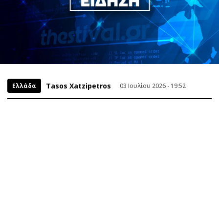
Tasos Xatzipetros
Ελλάδα
03 Ιουλίου 2026 - 19:52