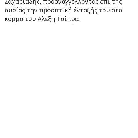
Ζαχαριάδης, προαναγγέλλοντας επί της
ουσίας την προοπτική ένταξής του στο
κόμμα του Αλέξη Τσίπρα.