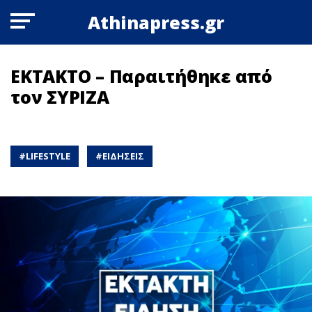
Athinapress.gr
ΕΚΤΑΚΤΟ – Παραιτήθηκε από
τον ΣΥΡΙΖΑ
#
LIFESTYLE
#
ΕΙΔΗΣΕΙΣ