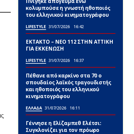
Πνίγηκε απόγευμα ενώ
κολυμπούσε η γνωστή ηθοποιός
του ελληνικού κινηματογράφου
LIFESTYLE
31/07/2026
16:42
ΕΚΤΑΚΤΟ – ΝΕΟ 112 ΣΤΗΝ ΑΤΤΙΚΗ
ΓΙΑ ΕΚΚΕΝΩΣΗ
LIFESTYLE
31/07/2026
16:37
Πέθανε από καρκίνο στα 70 ο
σπουδαίος λαϊκός τραγουδιστής
και ηθοποιός του ελληνικού
κινηματογράφου
ΕΛΛΑΔΑ
31/07/2026
16:11
άς
Γέννησε η Ελίζαμπεθ Ελέτσι:
Συγκλονίζει για τον πρόωρο