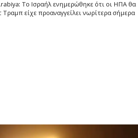
rabiya: Το Ισραήλ ενημερώθηκε ότι οι ΗΠΑ θα
 Τραμπ είχε προαναγγείλει νωρίτερα σήμερα