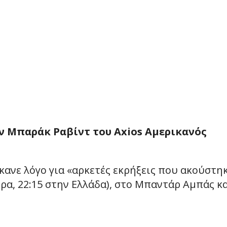
 Μπαράκ Ραβίντ του Axios Αμερικανός
έκανε λόγο για «αρκετές εκρήξεις που ακούστη
ώρα, 22:15 στην Ελλάδα), στο Μπαντάρ Αμπάς κ