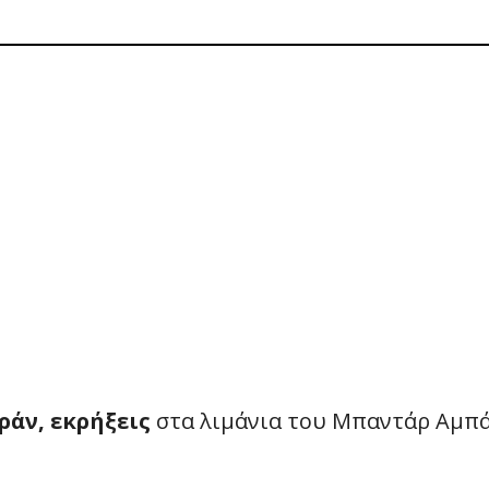
ράν, εκρήξεις
στα λιμάνια του Μπαντάρ Αμπ