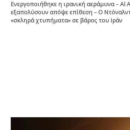
Eνεργοποιήθηκε η ιρανική αεράμυνα – Al A
εξαπολύσουν απόψε επίθεση – Ο Ντόναλντ
«σκληρά χτυπήματα» σε βάρος του Ιράν