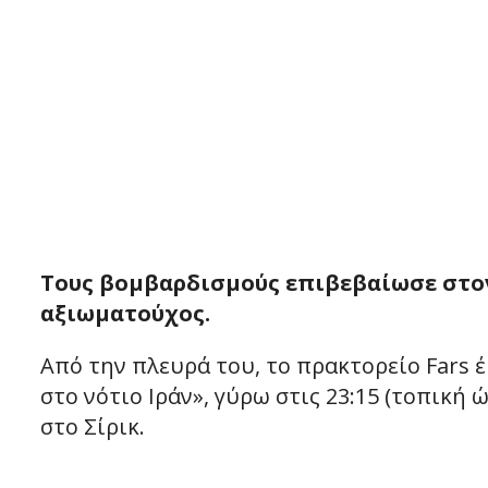
Τους βομβαρδισμούς επιβεβαίωσε στον
αξιωματούχος.
Από την πλευρά του, το πρακτορείο Fars 
στο νότιο Ιράν», γύρω στις 23:15 (τοπική 
στο Σίρικ.