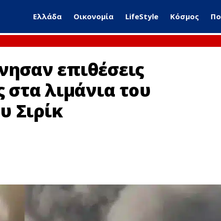
Ελλάδα
Οικονομία
LifeStyle
Κόσμος
Πο
νησαν επιθέσεις
ς στα λιμάνια του
υ Σιρίκ