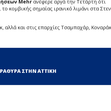
δήσεων Mehr
ανέφερε αργά την Τετάρτη ότι
το κομβικής σημαίας ιρανικό λιμάνι στα Στε
κ, αλλά και στις επαρχίες Τσαμπαχάρ, Κοναράκ
ΑΡΑΘΥΡΑ ΣΤΗΝ ΑΤΤΙΚΗ