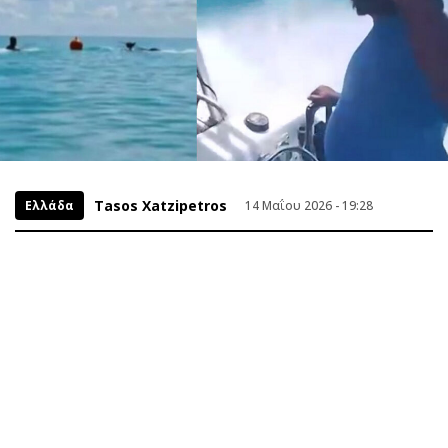
Tasos Xatzipetros
Ελλάδα
14 Μαΐου 2026 - 19:28