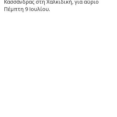
Κασσάνδρας στη Χαλκιδική, για αύριο
Πέμπτη 9 Ιουλίου.