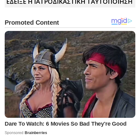
ΕΔΕΙΞΕ Η ΙΑΤΡΟΔΙΚΑΣΤΙΚΗ ΤΑΥΤΟΠΟΙΗΣΗ