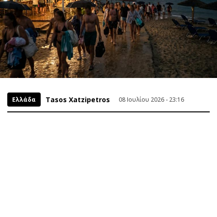
Tasos Xatzipetros
Ελλάδα
08 Ιουλίου 2026 - 23:16