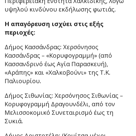
Περιφερειακή Ενότητα Χαλκιδικής, λόγω
υψηλού κινδύνου εκδήλωσης φωτιάς.
Η απαγόρευση ισχύει στις εξής
περιοχές:
Δήμος Κασσάνδρας: Χερσόνησος
Κασσάνδρας – «Κορυφογραμμή» (από
Κασσανδρινό έως Αγία Παρασκευή),
«Αράπης» και «Χαλκοβούνι» της Τ.Κ.
Παλιουρίου.
Δήμος Σιθωνίας: Χερσόνησος Σιθωνίας –
Κορυφογραμμή Δραγουνδέλι, από τον
Μελισσοκομικό Συνεταιρισμό έως τη
Συκιά.
Δήμος Αριστοτέλη: (Κομίτσα μέχρι