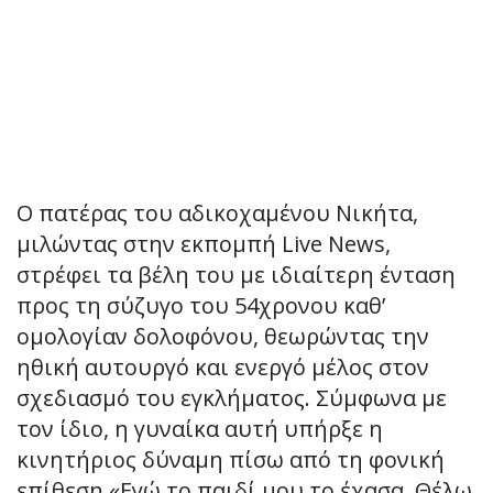
Ο πατέρας του αδικοχαμένου Νικήτα,
μιλώντας στην εκπομπή Live News,
στρέφει τα βέλη του με ιδιαίτερη ένταση
προς τη σύζυγο του 54χρονου καθ’
ομολογίαν δολοφόνου, θεωρώντας την
ηθική αυτουργό και ενεργό μέλος στον
σχεδιασμό του εγκλήματος. Σύμφωνα με
τον ίδιο, η γυναίκα αυτή υπήρξε η
κινητήριος δύναμη πίσω από τη φονική
επίθεση.«Εγώ το παιδί μου το έχασα. Θέλω