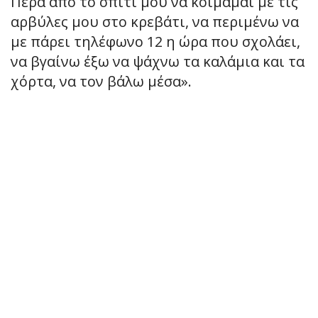
Πέρα από το σπίτι μου να κοιμάμαι με τις
αρβύλες μου στο κρεβάτι, να περιμένω να
με πάρει τηλέφωνο 12 η ώρα που σχολάει,
να βγαίνω έξω να ψάχνω τα καλάμια και τα
χόρτα, να τον βάλω μέσα».