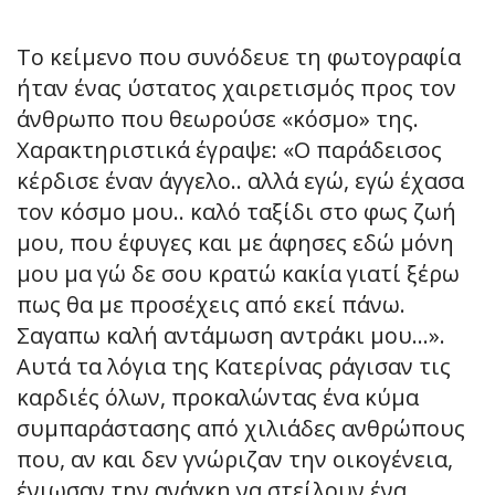
Το κείμενο που συνόδευε τη φωτογραφία
ήταν ένας ύστατος χαιρετισμός προς τον
άνθρωπο που θεωρούσε «κόσμο» της.
Χαρακτηριστικά έγραψε: «Ο παράδεισος
κέρδισε έναν άγγελο.. αλλά εγώ, εγώ έχασα
τον κόσμο μου.. καλό ταξίδι στο φως ζωή
μου, που έφυγες και με άφησες εδώ μόνη
μου μα γώ δε σου κρατώ κακία γιατί ξέρω
πως θα με προσέχεις από εκεί πάνω.
Σαγαπω καλή αντάμωση αντράκι μου…».
Αυτά τα λόγια της Κατερίνας ράγισαν τις
καρδιές όλων, προκαλώντας ένα κύμα
συμπαράστασης από χιλιάδες ανθρώπους
που, αν και δεν γνώριζαν την οικογένεια,
ένιωσαν την ανάγκη να στείλουν ένα