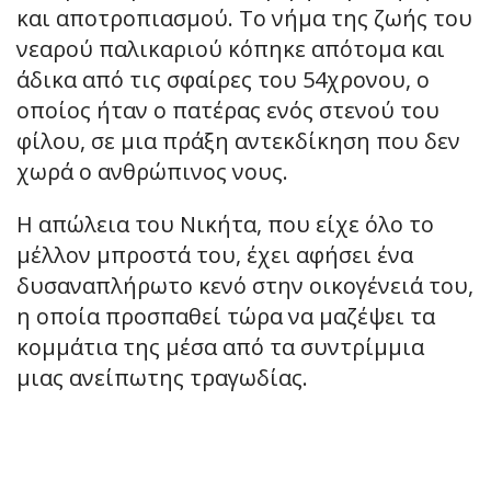
και αποτροπιασμού. Το νήμα της ζωής του
νεαρού παλικαριού κόπηκε απότομα και
άδικα από τις σφαίρες του 54χρονου, ο
οποίος ήταν ο πατέρας ενός στενού του
φίλου, σε μια πράξη αντεκδίκηση που δεν
χωρά ο ανθρώπινος νους.
Η απώλεια του Νικήτα, που είχε όλο το
μέλλον μπροστά του, έχει αφήσει ένα
δυσαναπλήρωτο κενό στην οικογένειά του,
η οποία προσπαθεί τώρα να μαζέψει τα
κομμάτια της μέσα από τα συντρίμμια
μιας ανείπωτης τραγωδίας.