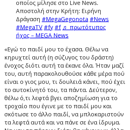
οποίος μίλησε στο Live News.
Αποστολή στην Κρήτη: Ειρήνη
Δράγαση
#MegaGegonota
#News
#MegaTV
#fy
#f
♬ πρωτότυπος
ήχος – MEGA News
«Εγώ το παιδί μου το έχασα. Θέλω να
κηρυχτεί αυτή (η σύζυγος του δράστη)
ένοχος διότι αυτή τα έκανε όλα. Ήταν μαζί
του, αυτή παρακολουθούσε κάθε μέρα πού
είναι ο γιος μου, τι δουλειά κάνει, πού έχει
το αυτοκίνητό του, τα πάντα. Δεύτερον,
θέλω ό,τι λεφτά βγει αποζημίωση για το
τροχαίο που έγινε με το παιδί μου και
σκότωσε το άλλο παιδί, να μπλοκαριστούν
τα λεφτά αυτά και να πάνε σε ένα ίδρυμα.