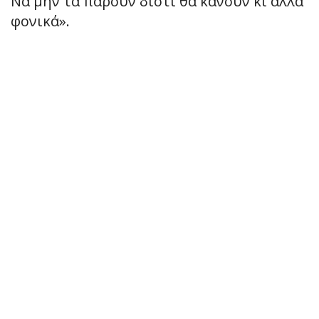
Να μην τα πάρουν διότι θα κάνουν κι άλλα
φονικά».