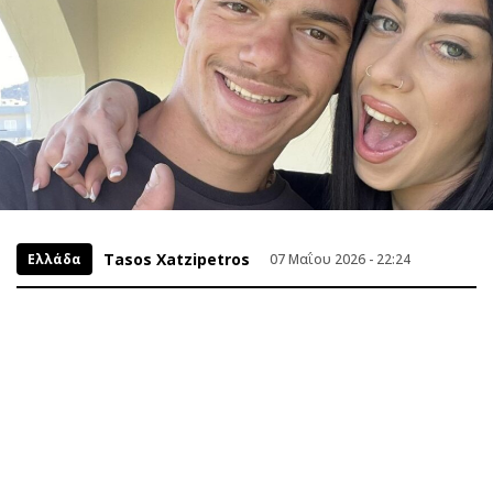
Tasos Xatzipetros
Ελλάδα
07 Μαΐου 2026 - 22:24