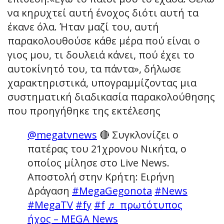
να κηρυχτεί αυτή ένοχος διότι αυτή τα
έκανε όλα. Ήταν μαζί του, αυτή
παρακολουθούσε κάθε μέρα πού είναι ο
γιος μου, τι δουλειά κάνει, πού έχει το
αυτοκίνητό του, τα πάντα», δήλωσε
χαρακτηριστικά, υπογραμμίζοντας μια
συστηματική διαδικασία παρακολούθησης
που προηγήθηκε της εκτέλεσης
@megatvnews
🔴 Συγκλονίζει ο
πατέρας του 21χρονου Νικήτα, ο
οποίος μίλησε στο Live News.
Αποστολή στην Κρήτη: Ειρήνη
Δράγαση
#MegaGegonota
#News
#MegaTV
#fy
#f
♬ πρωτότυπος
ήχος – MEGA News